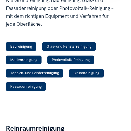
wie Grundreinigung, Baureinigung, Glas- und
Fassadenreinigung oder Photovoltaik-Reinigung –
mit dem richtigen Equipment und Verfahren für
jede Oberfläche.
Baureinigung
Glas- und Fensterreinigung
Mattenreinigung
Photovoltaik-Reinigung
Teppich- und Polsterreinigung
Grundreinigung
Fassadenreinigung
Reinraumreinigung