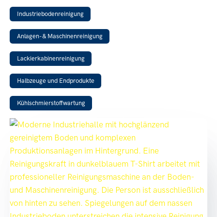
Industriebodenreinigung
Anlagen- & Maschinenreinigung
Lackierkabinenreinigung
Halbzeuge und Endprodukte
Kühlschmierstoffwartung